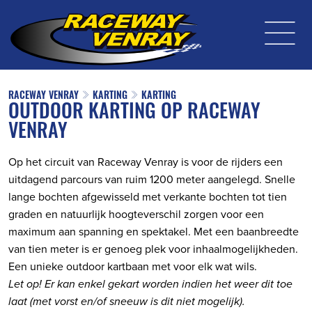
RACEWAY VENRAY
KARTING
KARTING
OUTDOOR KARTING OP RACEWAY
VENRAY
Op het circuit van Raceway Venray is voor de rijders een
uitdagend parcours van ruim 1200 meter aangelegd. Snelle
lange bochten afgewisseld met verkante bochten tot tien
graden en natuurlijk hoogteverschil zorgen voor een
maximum aan spanning en spektakel. Met een baanbreedte
van tien meter is er genoeg plek voor inhaalmogelijkheden.
Een unieke outdoor kartbaan met voor elk wat wils.
Let op! Er kan enkel gekart worden indien het weer dit toe
laat (met vorst en/of sneeuw is dit niet mogelijk).