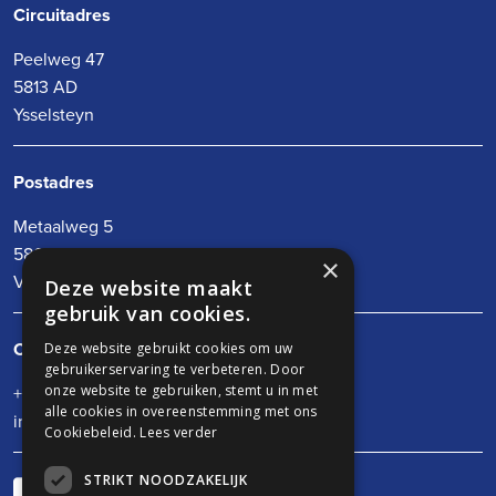
Circuitadres
Peelweg 47
5813 AD
Ysselsteyn
Postadres
Metaalweg 5
5804 CG
×
Venray
Deze website maakt
gebruik van cookies.
Contact opnemen
Deze website gebruikt cookies om uw
gebruikerservaring te verbeteren. Door
+31 (0)478 - 546 572
onze website te gebruiken, stemt u in met
alle cookies in overeenstemming met ons
info@racewayvenray.com
Cookiebeleid.
Lees verder
STRIKT NOODZAKELIJK