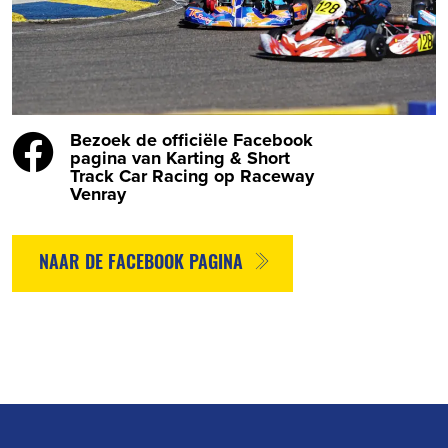
Bezoek de officiële Facebook
pagina van Karting & Short
Track Car Racing op Raceway
Venray
NAAR DE FACEBOOK PAGINA